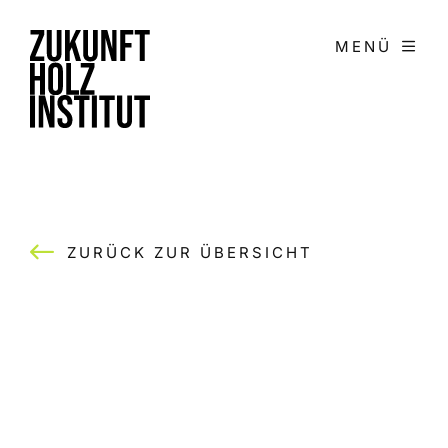
Zum
Inhalt
MENÜ
springen
ZURÜCK ZUR ÜBERSICHT