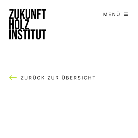
Zum
Inhalt
MENÜ
springen
ZURÜCK ZUR ÜBERSICHT